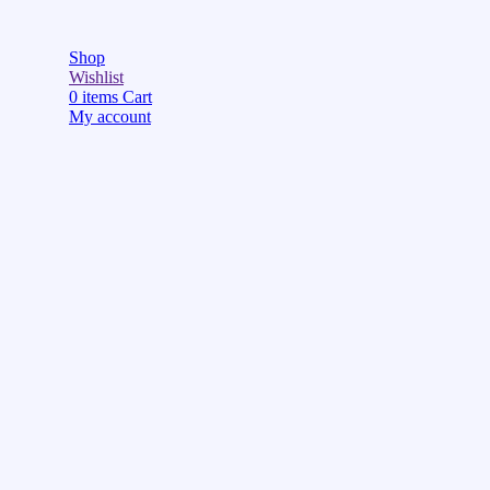
Shop
Wishlist
0
items
Cart
My account